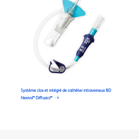
Système clos et intégré de cathéter intraveineux BD
Nexiva™ Diffusics™