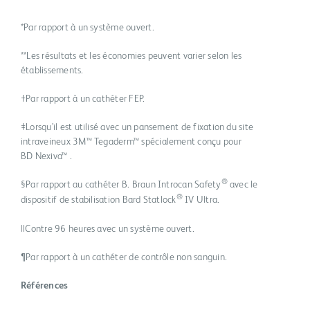
*Par rapport à un système ouvert.
**Les résultats et les économies peuvent varier selon les
établissements.
†Par rapport à un cathéter FEP.
‡Lorsqu’il est utilisé avec un pansement de fixation du site
intraveineux 3M™ Tegaderm™ spécialement conçu pour
BD Nexiva™ .
®
§Par rapport au cathéter B. Braun Introcan Safety
avec le
®
dispositif de stabilisation Bard Statlock
IV Ultra.
||Contre 96 heures avec un système ouvert.
¶Par rapport à un cathéter de contrôle non sanguin.
Références