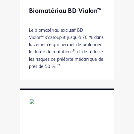
Biomatériau BD Vialon™
Le biomatériau exclusif BD
Vialon™ s’assouplit jusqu’à 70 % dans
la veine, ce qui permet de prolonger
3†
la durée de maintien
et de réduire
les risques de phlébite mécanique de
3†
près de 50 %.