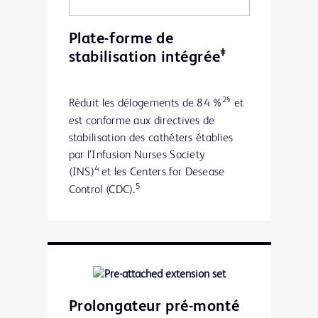
Plate-forme de
‡
stabilisation intégrée
2§
Réduit les délogements de 84 %
et
est conforme aux directives de
stabilisation des cathéters établies
par l’Infusion Nurses Society
4
(INS)
et les Centers for Desease
5
Control (CDC).
Prolongateur pré-monté