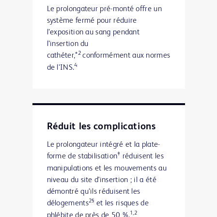
Le prolongateur pré-monté offre un
système fermé pour réduire
l’exposition au sang pendant
l’insertion du
2
cathéter,*
conformément aux normes
4
de l’INS.
Réduit les complications
Le prolongateur intégré et la plate-
‡
forme de stabilisation
réduisent les
manipulations et les mouvements au
niveau du site d'insertion ; il a été
démontré qu’ils réduisent les
2§
délogements
et les risques de
1,2
phlébite de près de 50 %.