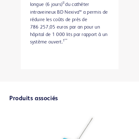
||
longue (6 jours)
du cathéter
intraveineux BD Nexiva™ a permis de
réduire les coûts de près de
786 257,05 euros par an pour un
hôpital de 1 000 lits par rapport à un
1**
système ouvert.
Produits associés