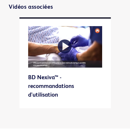
Vidéos associées
Play
BD Nexiva™ -
Video
recommandations
d'utilisation