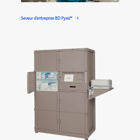
Seveur d’entreprise BD Pyxis™