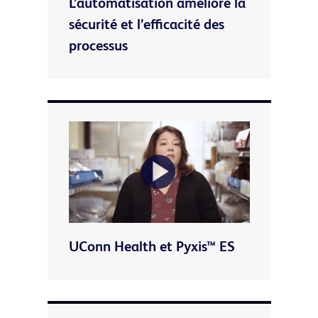
L’automatisation améliore la
Video
sécurité et l’efficacité des
processus
Play
UConn Health et Pyxis™ ES
Video