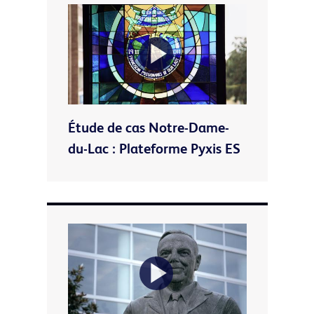
Play
Étude de cas Notre-Dame-
Video
du-Lac : Plateforme Pyxis ES
Play