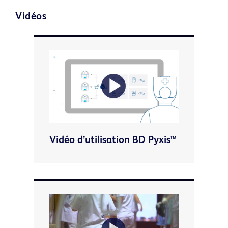
Vidéos
Play
Vidéo d’utilisation BD Pyxis™
Video