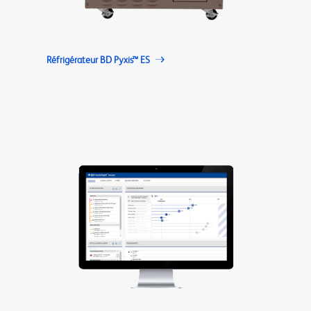
Réfrigérateur BD Pyxis™ ES