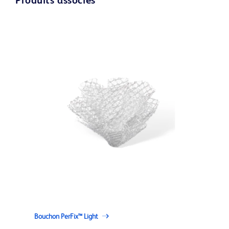
Produits associés
Bouchon PerFix™ Light