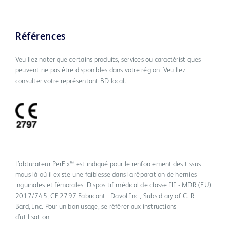
Références
Veuillez noter que certains produits, services ou caractéristiques
peuvent ne pas être disponibles dans votre région. Veuillez
consulter votre représentant BD local.
L’obturateur PerFix™ est indiqué pour le renforcement des tissus
mous là où il existe une faiblesse dans la réparation de hernies
inguinales et fémorales. Dispositif médical de classe III - MDR (EU)
2017/745, CE 2797 Fabricant : Davol Inc., Subsidiary of C. R.
Bard, Inc. Pour un bon usage, se référer aux instructions
d’utilisation.