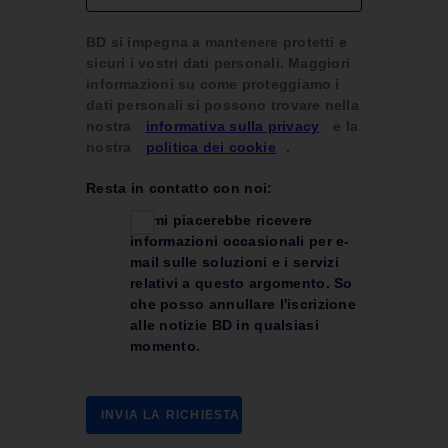
BD si impegna a mantenere protetti e
sicuri i vostri dati personali. Maggiori
informazioni su come proteggiamo i
dati personali si possono trovare nella
nostra
informativa sulla privacy
e la
nostra
politica dei cookie
.
Resta in contatto con noi:
Sì, mi piacerebbe ricevere
informazioni occasionali per e-
mail sulle soluzioni e i servizi
relativi a questo argomento. So
che posso annullare l'iscrizione
alle notizie BD in qualsiasi
momento.
INVIA LA RICHIESTA