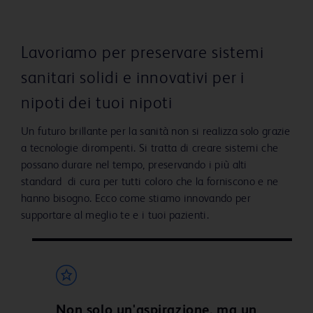
Lavoriamo per preservare sistemi
sanitari solidi e innovativi per i
nipoti dei tuoi nipoti
Un futuro brillante per la sanità non si realizza solo grazie
a tecnologie dirompenti. Si tratta di creare sistemi che
possano durare nel tempo, preservando i più alti
standard di cura per tutti coloro che la forniscono e ne
hanno bisogno. Ecco come stiamo innovando per
supportare al meglio te e i tuoi pazienti.
Non solo un'aspirazione, ma un