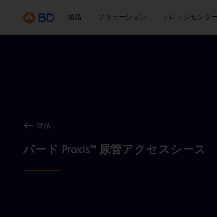
製品
ソリューション
ナレッジセンタ
製品