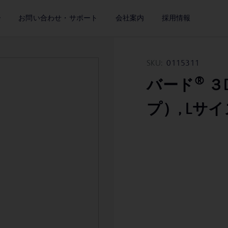
ー
お問い合わせ・サポート
会社案内
採用情報
SKU:
0115311
®
バード
３D
プ）, Lサイズ 