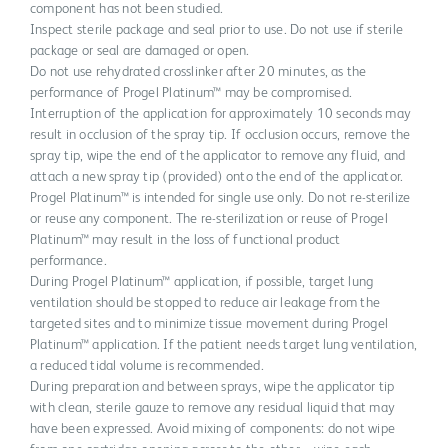
component has not been studied.
Inspect sterile package and seal prior to use. Do not use if sterile
package or seal are damaged or open.
Do not use rehydrated crosslinker after 20 minutes, as the
performance of Progel Platinum™ may be compromised.
Interruption of the application for approximately 10 seconds may
result in occlusion of the spray tip. If occlusion occurs, remove the
spray tip, wipe the end of the applicator to remove any fluid, and
attach a new spray tip (provided) onto the end of the applicator.
Progel Platinum™ is intended for single use only. Do not re-sterilize
or reuse any component. The re-sterilization or reuse of Progel
Platinum™ may result in the loss of functional product
performance.
During Progel Platinum™ application, if possible, target lung
ventilation should be stopped to reduce air leakage from the
targeted sites and to minimize tissue movement during Progel
Platinum™ application. If the patient needs target lung ventilation,
a reduced tidal volume is recommended.
During preparation and between sprays, wipe the applicator tip
with clean, sterile gauze to remove any residual liquid that may
have been expressed. Avoid mixing of components: do not wipe