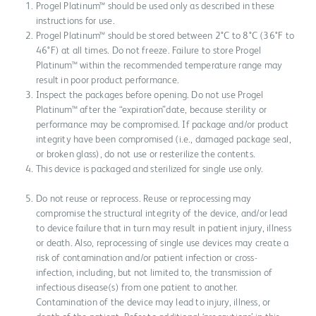
Progel Platinum™ should be used only as described in these
instructions for use.
Progel Platinum™ should be stored between 2°C to 8°C (36°F to
46°F) at all times. Do not freeze. Failure to store Progel
Platinum™ within the recommended temperature range may
result in poor product performance.
Inspect the packages before opening. Do not use Progel
Platinum™ after the “expiration”date, because sterility or
performance may be compromised. If package and/or product
integrity have been compromised (i.e., damaged package seal,
or broken glass), do not use or resterilize the contents.
This device is packaged and sterilized for single use only.
Do not reuse or reprocess. Reuse or reprocessing may
compromise the structural integrity of the device, and/or lead
to device failure that in turn may result in patient injury, illness
or death. Also, reprocessing of single use devices may create a
risk of contamination and/or patient infection or cross-
infection, including, but not limited to, the transmission of
infectious disease(s) from one patient to another.
Contamination of the device may lead to injury, illness, or