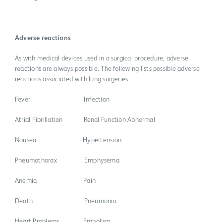
Adverse reactions
As with medical devices used in a surgical procedure, adverse
reactions are always possible. The following lists possible adverse
reactions associated with lung surgeries:
Fever Infection
Atrial Fibrillation Renal Function Abnormal
Nausea Hypertension
Pneumothorax Emphysema
Anemia Pain
Death Pneumonia
Heart Problems Embolism