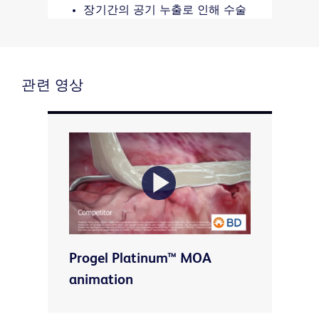
장기간의 공기 누출로 인해 수술
후 90일 동안의 총 비용은 환자
당 추가로 5000€로 추산됩니
7
다.
Progel Platinum™ 수술용 실란트
관련 영상
는 폐 수술 중 공기 누출을 효과
적으로 막아 입원 기간을 평균
2.1일 단축하고 잠재적으로 관련
합병증과 치료 비용을 최소화하
8
는 것으로 나타났습니다.
Play
Progel Platinum™ MOA
Video
animation