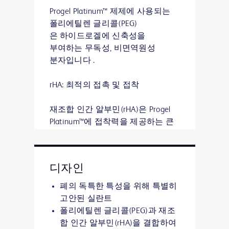
Progel Platinum™ 제제에 사용되는
폴리에틸렌 글리콜(PEG)
은 하이드로겔에 신축성을
부여하는 무독성, 비면역원성
분자입니다 .
rHA: 최적의 접촉 및 접착
재조합 인간 알부민(rHA)은 Progel
Platinum™에 접착력을 제공하는 큰
단백질 분자입니다 .
디자인
폐의 독특한 특성을 위해 특별히
고안된 실란트
폴리에틸렌 글리콜(PEG)과 재조
합 인간 알부민(rHA)을 결합하여