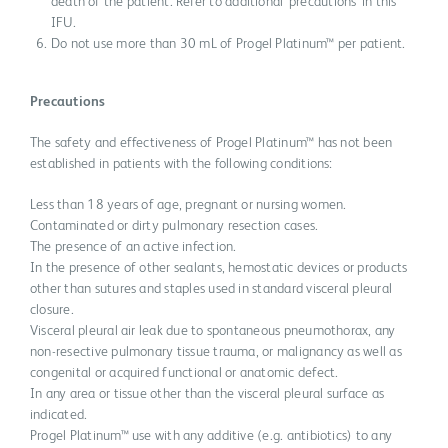
death of the patient. Refer to additional ‘precautions’ in this
IFU.
Do not use more than 30 mL of Progel Platinum™ per patient.
Precautions
The safety and effectiveness of Progel Platinum™ has not been
established in patients with the following conditions:
Less than 18 years of age, pregnant or nursing women.
Contaminated or dirty pulmonary resection cases.
The presence of an active infection.
In the presence of other sealants, hemostatic devices or products
other than sutures and staples used in standard visceral pleural
closure.
Visceral pleural air leak due to spontaneous pneumothorax, any
non-resective pulmonary tissue trauma, or malignancy as well as
congenital or acquired functional or anatomic defect.
In any area or tissue other than the visceral pleural surface as
indicated.
Progel Platinum™ use with any additive (e.g. antibiotics) to any