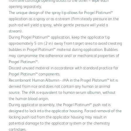
from one cartridge opening across to the other – wipe each
opening separately.
The unique design of the spray tip allows for Progel Platinum™
application as a spray or as a stream (firm steady pressure on the
push rod will yield a spray, while gentle pressure will yield a
stream).
During Progel Platinum™ application, keep the applicator tip
approximately 5 cm (2 in) away from target area to avoid creating
bubbles in Progel Platinum™ material during application. Bubbles
may compromise the adherence and/ or mechanical properties of
Progel Platinum™.
Discard unused material in accordance with standard practice for
Progel Platinum™ components.
Recombinant Human Albumin - rHA in the Progel Platinum™ kit is
derived from rice and does not contain any human or animal
source. The rHA is equivalent to human serum albumin, without
the human blood origin.
During applicator assembly, the Progel Platinum™ push rod is
designed to lock into the applicator housing. Forced removal of the
locking push rod from the applicator housing may result in
potential damage to the applicator system or the chemistry
cartridges.