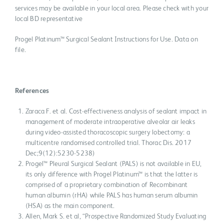
services may be available in your local area. Please check with your
local BD representative
Progel Platinum™ Surgical Sealant Instructions for Use. Data on
file.
References
Zaraca F. et al. Cost-effectiveness analysis of sealant impact in
management of moderate intraoperative alveolar air leaks
during video-assisted thoracoscopic surgery lobectomy: a
multicentre randomised controlled trial. Thorac Dis. 2017
Dec;9(12):5230-5238)
Progel™ Pleural Surgical Sealant (PALS) is not available in EU,
its only difference with Progel Platinum™ is that the latter is
comprised of a proprietary combination of Recombinant
human albumin (rHA) while PALS has human serum albumin
(HSA) as the main component.
Allen, Mark S. et al, “Prospective Randomized Study Evaluating