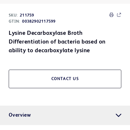
SKU:
211759
GTIN:
00382902117599
Lysine Decarboxylase Broth
Differentiation of bacteria based on
ability to decarboxylate lysine
CONTACT US
Overview