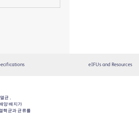
ecifications
eIFUs and Resources
 멸균 ,
 배양 배지가
 결핵균과 균류를