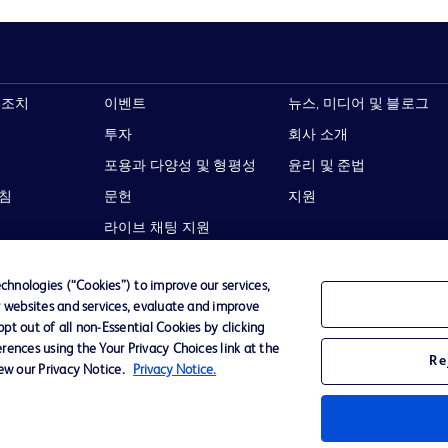
 조치
이벤트
뉴스, 미디어 및 블로그
투자
회사 소개
포용과 다양성 및 형평성
윤리 및 준법
지침
문헌
지원
라이브 채팅 지원
hnologies (“Cookies”) to improve our services,
r websites and services, evaluate and improve
t out of all non-Essential Cookies by clicking
이용 약관
개인정보처리방침
웹사이트 접근성
rences using the Your Privacy Choices link at the
Re
iew our Privacy Notice.
Privacy Notice.
Becton,
타 모든