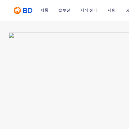
제품
솔루션
지식 센터
지원
B