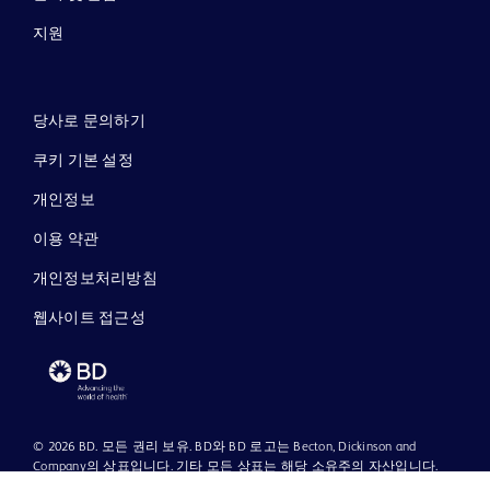
지원
당사로 문의하기
쿠키 기본 설정
개인정보
이용 약관
개인정보처리방침
웹사이트 접근성
© 2026 BD. 모든 권리 보유. BD와 BD 로고는 Becton, Dickinson and
Company의 상표입니다. 기타 모든 상표는 해당 소유주의 자산입니다.