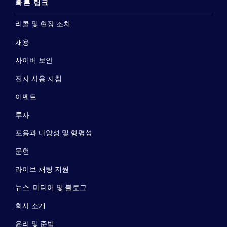
빠른 링크
리콜 및 현장 조치
채용
사이버 보안
전자 사용 지침
이벤트
투자
포용과 다양성 및 형평성
문헌
라이브 채팅 지원
뉴스, 미디어 및 블로그
회사 소개
윤리 및 준법