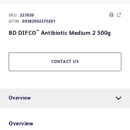
SKU:
227020
GTIN:
00382902270201
™
BD DIFCO
Antibiotic Medium 2 500g
CONTACT US
Overview
Overview