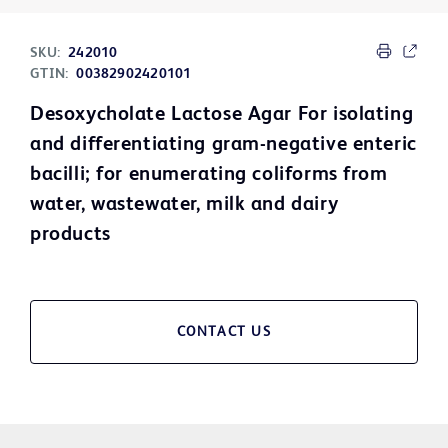
SKU:
242010
GTIN:
00382902420101
Desoxycholate Lactose Agar For isolating
and differentiating gram-negative enteric
bacilli; for enumerating coliforms from
water, wastewater, milk and dairy
products
CONTACT US