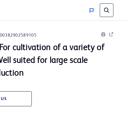
00382902589105
or cultivation of a variety of
ell suited for large scale
duction
 US