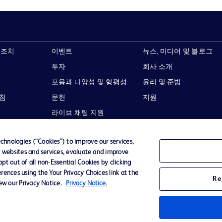
 조치
이벤트
뉴스, 미디어 및 블로그
투자
회사 소개
포용과 다양성 및 형평성
윤리 및 준법
지침
문헌
지원
라이브 채팅 지원
hnologies (“Cookies”) to improve our services,
r websites and services, evaluate and improve
t out of all non-Essential Cookies by clicking
이용 약관
개인정보처리방침
웹사이트 접근성
rences using the Your Privacy Choices link at the
Re
iew our Privacy Notice.
Privacy Notice.
Becton,
타 모든