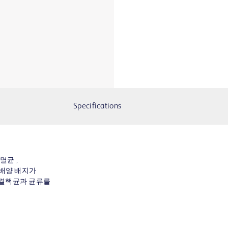
Specifications
 멸균 ,
 배양 배지가
 결핵균과 균류를