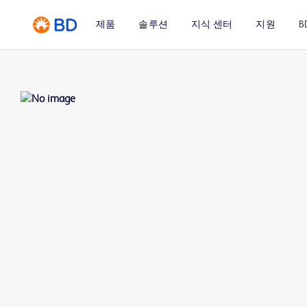
제품
솔루션
지식 센터
지원
B