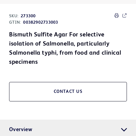
SKU:
273300
GTIN:
00382902733003
Bismuth Sulfite Agar For selective
isolation of Salmonella, particularly
Salmonella typhi, from food and clinical
specimens
CONTACT US
Overview