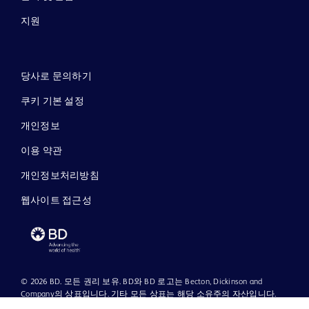
지원
당사로 문의하기
쿠키 기본 설정
개인정보
이용 약관
개인정보처리방침
웹사이트 접근성
© 2026 BD. 모든 권리 보유. BD와 BD 로고는 Becton, Dickinson and
Company의 상표입니다. 기타 모든 상표는 해당 소유주의 자산입니다.