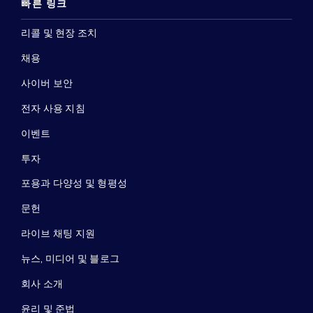
빠른 링크
리콜 및 현장 조치
채용
사이버 보안
전자 사용 지침
이벤트
투자
포용과 다양성 및 형평성
문헌
라이브 채팅 지원
뉴스, 미디어 및 블로그
회사 소개
윤리 및 준법