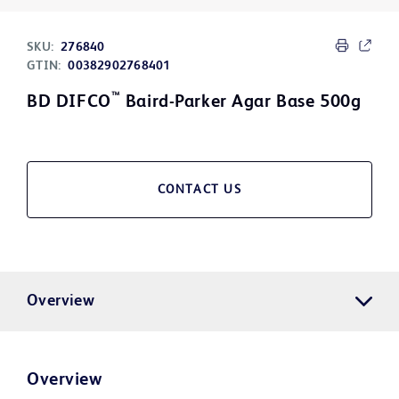
SKU:
276840
GTIN:
00382902768401
™
BD DIFCO
Baird-Parker Agar Base 500g
CONTACT US
Overview
Overview