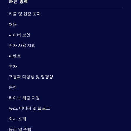
빠른 링크
리콜 및 현장 조치
채용
사이버 보안
전자 사용 지침
이벤트
투자
포용과 다양성 및 형평성
문헌
라이브 채팅 지원
뉴스, 미디어 및 블로그
회사 소개
윤리 및 준법