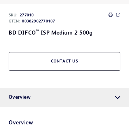
SKU:
277010
GTIN:
00382902770107
™
BD DIFCO
ISP Medium 2 500g
CONTACT US
Overview
Overview