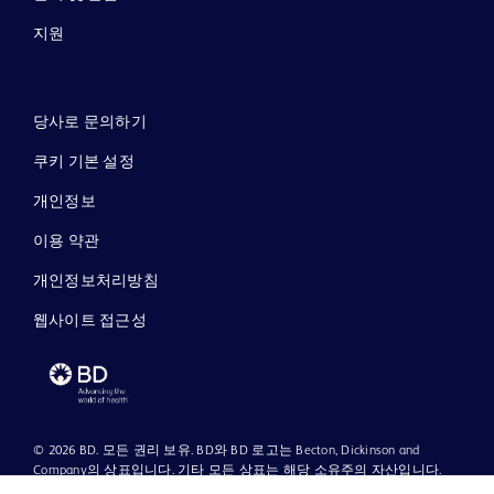
지원
당사로 문의하기
쿠키 기본 설정
개인정보
이용 약관
개인정보처리방침
웹사이트 접근성
© 2026 BD. 모든 권리 보유. BD와 BD 로고는 Becton, Dickinson and
Company의 상표입니다. 기타 모든 상표는 해당 소유주의 자산입니다.