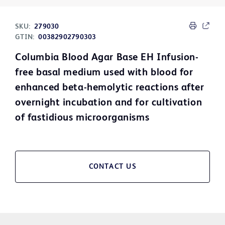
SKU:
279030
GTIN:
00382902790303
Columbia Blood Agar Base EH Infusion-
free basal medium used with blood for
enhanced beta-hemolytic reactions after
overnight incubation and for cultivation
of fastidious microorganisms
CONTACT US