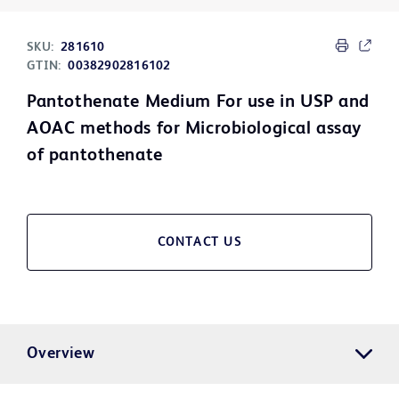
SKU:
281610
GTIN:
00382902816102
Pantothenate Medium For use in USP and
AOAC methods for Microbiological assay
of pantothenate
CONTACT US
Overview