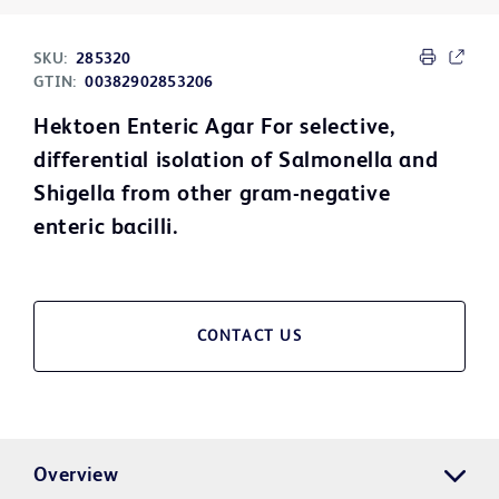
SKU:
285320
GTIN:
00382902853206
Hektoen Enteric Agar For selective,
differential isolation of Salmonella and
Shigella from other gram-negative
enteric bacilli.
CONTACT US
Overview