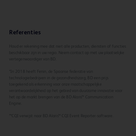
Referenties
Houd er rekening mee dat niet alle producten, diensten of functies
beschikbaar zijn in uw regio. Neem contact op met uw plaatselijke
vertegenwoordiger van BD.
*In 2018 heeft Fenin, de Spaanse federatie van
technologiebedrijven in de gezondheidszorg, BD een prijs
toegekend als erkenning voor onze maatschappelijke
verantwoordelijkheid op het gebied van duurzame innovatie voor
het op de markt brengen van de BD Alaris™ Communication
Engine.
**CQI verwijst naar BD Alaris™ CQI Event Reporter-software.