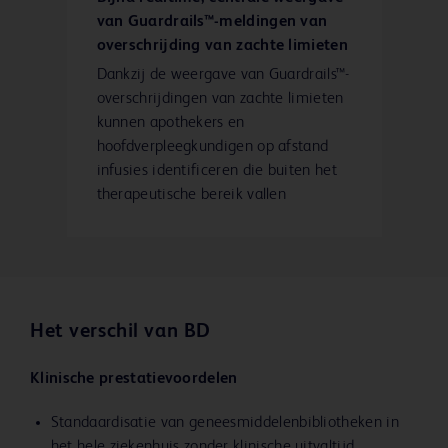
van Guardrails™-meldingen van
overschrijding van zachte limieten
Dankzij de weergave van Guardrails™-
overschrijdingen van zachte limieten
kunnen apothekers en
hoofdverpleegkundigen op afstand
infusies identificeren die buiten het
therapeutische bereik vallen
Het verschil van BD
Klinische prestatievoordelen
Standaardisatie van geneesmiddelenbibliotheken in
het hele ziekenhuis zonder klinische uitvaltijd.