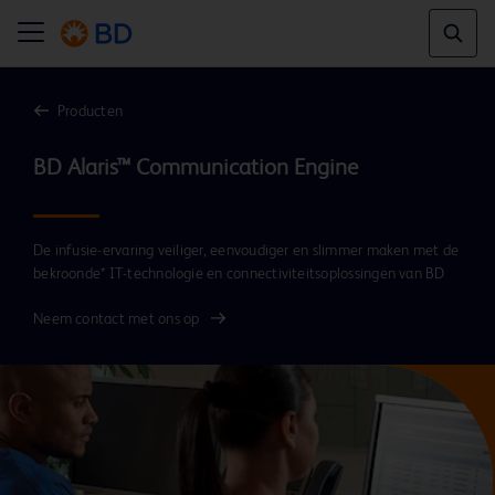
Producten
De infusie-ervaring veiliger, eenvoudiger en slimmer maken met de
bekroonde* IT-technologie en connectiviteitsoplossingen van BD
Neem contact met ons op