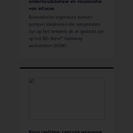
onderhoudsbeheer en visualisatie
van infusies
Biomedische ingenieurs kunnen
pompen lokaliseren die aangesloten
zijn op het netwerk als ze gedockt zijn
op het BD Alaris™ Gateway-
werkstation (AGW).
Bijna realtime, centrale weergave