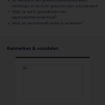
De overdracht van geneesmiddelenbibliotheken,
instellingen en klinische gebeurtenissen automatiseert
Helpt uw tijd te optimaliseren voor
3
apparaatbeheer/onderhoud
3
Helpt om uw kostenefficiëntie te verbeteren
Kenmerken & voordelen