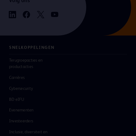
Volg ons
SNELKOPPELINGEN
Terugroepacties en
productacties
Carrières
Cybersecurity
BD eIFU
Evenementen
Investeerders
Inclusie, diversiteit en