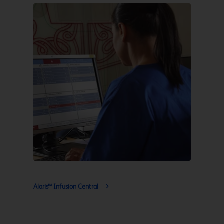
Alaris™ Infusion Central