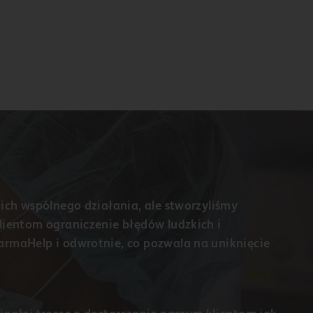
ich wspólnego działania, ale stworzyliśmy
lientom ograniczenie błędów ludzkich i
armaHelp i odwrotnie, co pozwala na uniknięcie