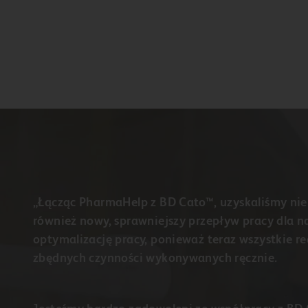
„Łącząc PharmaHelp z BD Cato™, uzyskaliśmy nie 
również nowy, sprawniejszy przepływ pracy dla n
optymalizację pracy, ponieważ teraz wszystkie 
zbędnych czynności wykonywanych ręcznie.