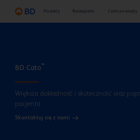
Produkty
Rozwiązania
Centrum wiedzy
™
BD Cato
Większa dokładność i skuteczność oraz po
pacjenta
Skontaktuj się z nami