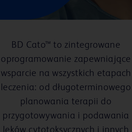
BD Cato™ to zintegrowane
oprogramowanie zapewniające
wsparcie na wszystkich etapach
leczenia: od długoterminowego
planowania terapii do
przygotowywania i podawania
leków cytotoksycznych i innych