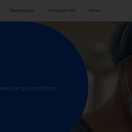
Dział wsparcia
Informacje O BD
Kariera
prawa bezpieczeństwa