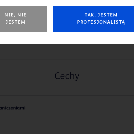
NIE, NIE
TAK, JESTEM
JESTEM
PROFESJONALISTĄ
Cechy
aniczeniami