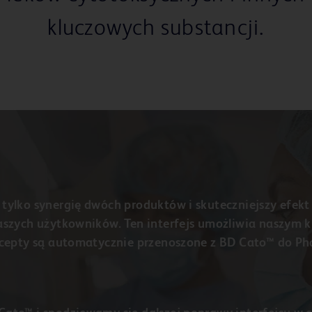
kluczowych substancji.
tylko synergię dwóch produktów i skuteczniejszy efekt 
aszych użytkowników. Ten interfejs umożliwia naszym k
recepty są automatycznie przenoszone z BD Cato™ do Ph