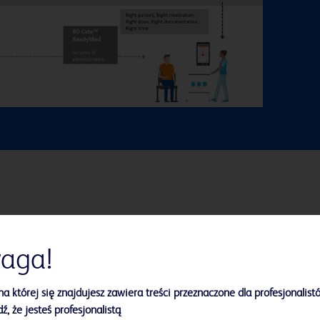
Korzyści
aga!
na której się znajdujesz zawiera treści przeznaczone dla profesjonalist
ź, że jesteś profesjonalistą