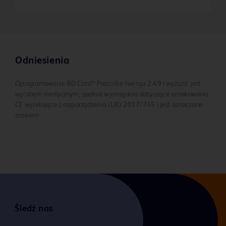
Odniesienia
Oprogramowanie BD Cato™ Prescribe (wersja 2.49 i wyższa) jest
wyrobem medycznym, spełnia wymagania dotyczące oznakowania
CE wynikające z rozporządzenia (UE) 2017/745 i jest oznaczone
znakiem
Śledź nas