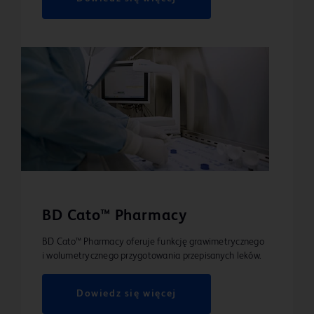
BD Cato™ Pharmacy
BD Cato™ Pharmacy oferuje funkcję grawimetrycznego
i wolumetrycznego przygotowania przepisanych leków.
Dowiedz się więcej