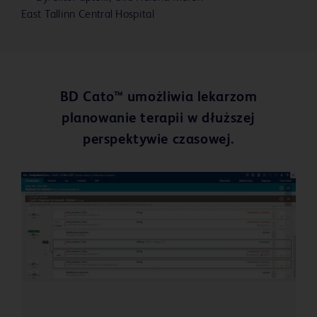
East Tallinn Central Hospital
BD Cato™ umożliwia lekarzom
planowanie terapii w dłuższej
perspektywie czasowej.