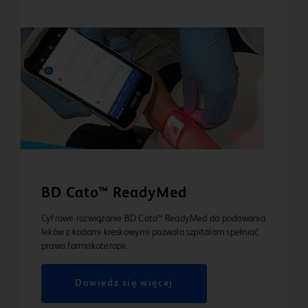
BD Cato™ ReadyMed
Cyfrowe rozwiązanie BD Cato™ ReadyMed do podawania
leków z kodami kreskowymi pozwala szpitalom spełniać
prawa farmakoterapii.
Dowiedz się więcej