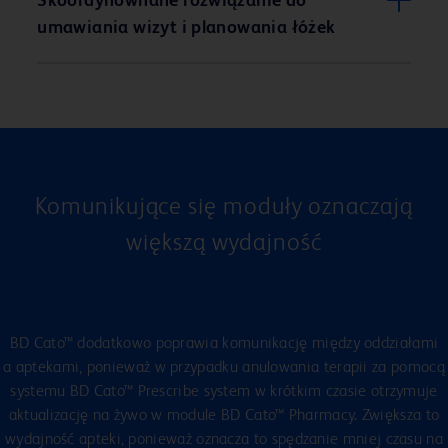
Skoordynownane rozwiązanie do
umawiania wizyt i planowania łóżek
Komunikujące się moduły oznaczają
większą wydajność
BD Cato™ dodatkowo poprawia komunikację między oddziałami
a aptekami, ponieważ w przypadku anulowania terapii za pomocą
systemu BD Cato™ Prescribe system w krótkim czasie otrzymuje
aktualizację na żywo w module BD Cato™ Pharmacy. Zwiększa to
wydajność apteki, ponieważ oznacza to spędzanie mniej czasu na