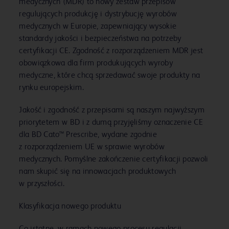
medycznych (MDR) to nowy zestaw przepisów
regulujących produkcję i dystrybucję wyrobów
medycznych w Europie, zapewniający wysokie
standardy jakości i bezpieczeństwa na potrzeby
certyfikacji CE. Zgodność z rozporządzeniem MDR jest
obowiązkowa dla firm produkujących wyroby
medyczne, które chcą sprzedawać swoje produkty na
rynku europejskim.
Jakość i zgodność z przepisami są naszym najwyższym
priorytetem w BD i z dumą przyjęliśmy oznaczenie CE
dla BD Cato™ Prescribe, wydane zgodnie
z rozporządzeniem UE w sprawie wyrobów
medycznych. Pomyślne zakończenie certyfikacji pozwoli
nam skupić się na innowacjach produktowych
w przyszłości.
Klasyfikacja nowego produktu
Co istotne, w ramach nowego procesu regulacji