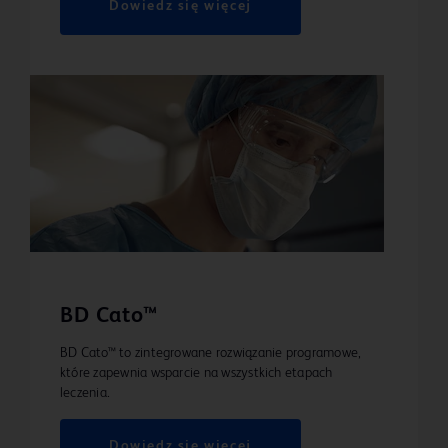
Dowiedz się więcej
BD Cato™
BD Cato™ to zintegrowane rozwiązanie programowe,
które zapewnia wsparcie na wszystkich etapach
leczenia.
Dowiedz się więcej