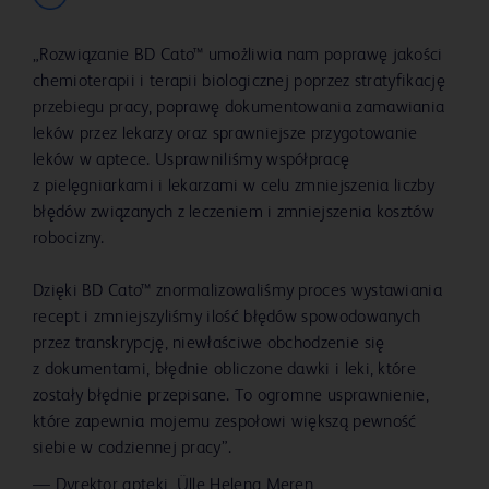
„Rozwiązanie BD Cato™ umożliwia nam poprawę jakości
chemioterapii i terapii biologicznej poprzez stratyfikację
przebiegu pracy, poprawę dokumentowania zamawiania
leków przez lekarzy oraz sprawniejsze przygotowanie
leków w aptece. Usprawniliśmy współpracę
z pielęgniarkami i lekarzami w celu zmniejszenia liczby
błędów związanych z leczeniem i zmniejszenia kosztów
robocizny.
Dzięki BD Cato™ znormalizowaliśmy proces wystawiania
recept i zmniejszyliśmy ilość błędów spowodowanych
przez transkrypcję, niewłaściwe obchodzenie się
z dokumentami, błędnie obliczone dawki i leki, które
zostały błędnie przepisane. To ogromne usprawnienie,
które zapewnia mojemu zespołowi większą pewność
siebie w codziennej pracy”.
—
Dyrektor apteki, Ülle Helena Meren