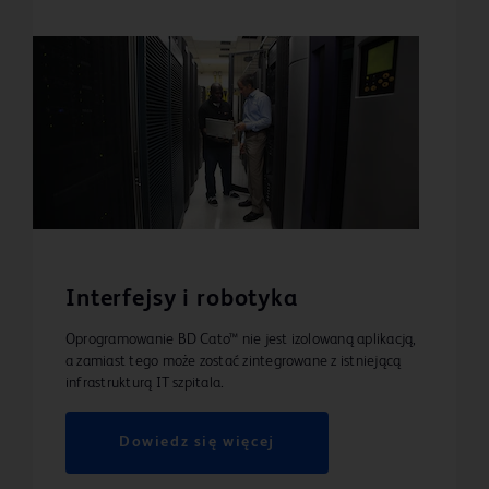
Interfejsy i robotyka
Oprogramowanie BD Cato™ nie jest izolowaną aplikacją,
a zamiast tego może zostać zintegrowane z istniejącą
infrastrukturą IT szpitala.
Dowiedz się więcej