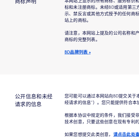
本网站上显示的所有商标、服务标识和
商标声明
标和未注册商标。未经BD或适用第三
示、禁反言或其他方式授予的任何商
站上的商标。
请注意，本网站上提及的公司名称和产
商标的完整列表。
BD品牌列表 »
您可能可以通过本网站向BD提交关于
公开信息和未经
经请求的信息”）。您只能提供符合本
请求的信息
根据本协议中规定的条件，我们接受非
技术创意，只要这些创意在现有专利
如果您想提交此类创意，
请点击此处