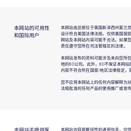
本网站由总部位于美国新泽西州富兰克
本网站的可用性
设计符合美国法律法规，仅供美国居民
和国际用户
网站及本网站内容可能不合法。如果
责任遵守您所在司法管辖区的法律。
本网站发布的资料可能涉及未向您所在
地的BD公司。此外，BD不保证本网
内容不符合所在国家/地区法律规定，
您不应将本网站上的任何内容解释为对
法规批准的任何产品的使用推广或宣
本网站内容是概括性的通用信息，仅
本网站不提供医