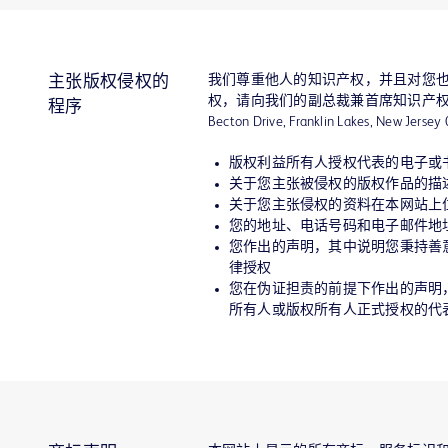
我们尊重他人的知识产权，并且对您
主张版权侵权的
权，请向我们的副总裁兼首席知识产
程序
Becton Drive, Franklin Lakes, New
版权利益所有人授权代表的电子或
关于您主张被侵权的版权作品的描
关于您主张侵权的资料在本网站上
您的地址、电话号码和电子邮件地
您作出的声明，其中说明您秉持善
律授权
您在伪证担责的前提下作出的声明
所有人或版权所有人正式授权的代