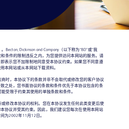
ecton, Dickinson and Company（以下称为“BD”或“我
条款和条件的限制违反之内，为您提供访问本网站的服务。请
，即表示您不加限制地同意受本协议约束。如果您不同意遵
使用本网站或从本网站下载资料。
应商时，本协议下的条款并非不会取代或修改您的客户协议
一致之处，您书面协议的条款和条件优先于本协议包含的条
可能受限于约束其使用的单独条款和条件。
新或修改本协议的权利。您在本协议发生任何此类变更后使
的本协议并受其约束。因此，我们建议您每次在使用本网站
为2002年11月12日。