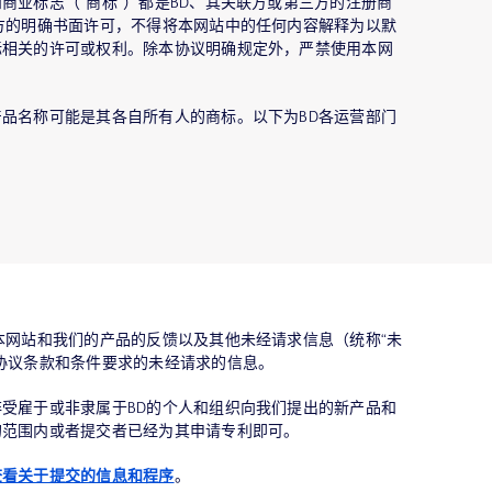
商业标志（“商标”）都是BD、其关联方或第三方的注册商
方的明确书面许可，不得将本网站中的任何内容解释为以默
标相关的许可或权利。除本协议明确规定外，严禁使用本网
品名称可能是其各自所有人的商标。以下为BD各运营部门
本网站和我们的产品的反馈以及其他未经请求信息（统称“未
协议条款和条件要求的未经请求的信息。
受雇于或非隶属于BD的个人和组织向我们提出的新产品和
的范围内或者提交者已经为其申请专利即可。
查看关于提交的信息和程序
。