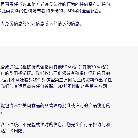
起民事责任或以其他方式违反法律的行为的任何资料。任何
露此类资料的任何发布者的身份的，BD均将全面配合。
个人身份信息的公开信息或未经请求的信息。
含或通过加框链接包含指向其他BD网站（“其他BD网站”）
站”）的引用或链接。我们仅出于供您参考和提供便利的目的
，但并不意味着对我们对这些第三方网站上的资料作出了任
我们与其运营商有任何关联。BD并不控制这些第三方网
可能包含未经美国食品药品管理局批准或许可的产品使用的
用。
包含不准确、不完整或过时的信息。您完全自行承担访问和
网站）的风险。