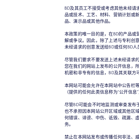
BD及其员工不接受或考虑其他未经请
品或技术、工艺、材料、营销计划或
品、演示品或其他作品。
本政策的唯一目的是，在BD的产品或
解或争议。因此，除了上述与专利创
未经请求的创意发送给BD或任何BD人
尽管我们要求不要发送上述未经请求
您在我们的网站上发布的公开信息，
机密和非专有的信息，BD及其关联方
本网站可能会允许在本网站中公告栏等
（提供的任何此类信息称为“公开信息
尽管BD可能会不时地监测或审查发布
也不承担因本网站公开区域或其他区
何错误、诽谤、中伤、诋毁、疏漏、
务。
禁止在本网站发布或传播任何非法、