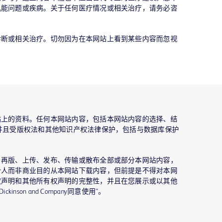
机能问题或疾病。关于任何医疗情况或相关治疗，请务必咨
。
诊断或相关治疗。切勿因为在本网站上看到某些内容而忽视
站上的资料。任何本网站内容，包括本网站内容的选择、结
并且受版权法和其他知识产权法律保护，包括与数据库保护
、再版、上传、发布、传输或散布全部或部分本网站内容，
个人而非商业目的从本网站下载内容，但前提是不得对本网
权声明和其他所有权声明的完整性，并且在您展示或以其他
kinson and Company同意使用”。