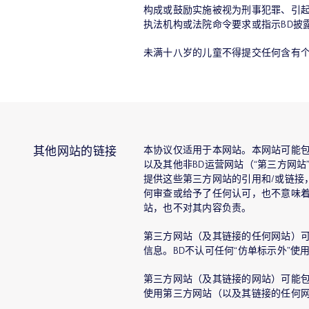
构成或鼓励实施被视为刑事犯罪、引
执法机构或法院命令要求或指示BD披
未满十八岁的儿童不得提交任何含有
本协议仅适用于本网站。本网站可能包
其他网站的链接
以及其他非BD运营网站（“第三方网
提供这些第三方网站的引用和/或链接
何审查或给予了任何认可，也不意味着
站，也不对其内容负责。
第三方网站（及其链接的任何网站）
信息。BD不认可任何“仿单标示外”使
第三方网站（及其链接的网站）可能
使用第三方网站（以及其链接的任何