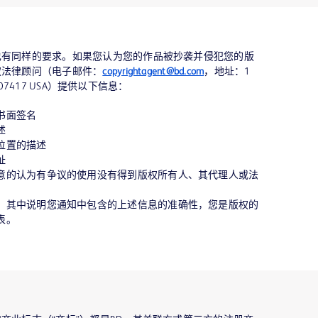
也有同样的要求。如果您认为您的作品被抄袭并侵犯您的版
权法律顾问（电子邮件：
copyrightagent@bd.com
，地址：1
 Jersey 07417 USA）提供以下信息：
书面签名
述
位置的描述
址
意的认为有争议的使用没有得到版权所有人、其代理人或法
，其中说明您通知中包含的上述信息的准确性，您是版权的
表。