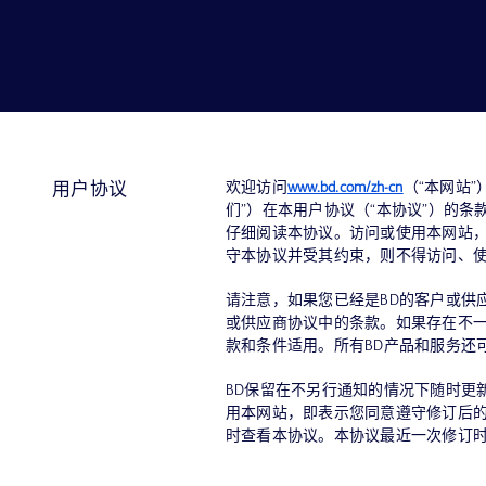
欢迎访问
www.bd.com/zh-cn
（“本网站”）。B
用户协议
们”）在本用户协议（“本协议”）的
仔细阅读本协议。访问或使用本网站
守本协议并受其约束，则不得访问、
请注意，如果您已经是BD的客户或供
或供应商协议中的条款。如果存在不
款和条件适用。所有BD产品和服务还
BD保留在不另行通知的情况下随时更
用本网站，即表示您同意遵守修订后
时查看本协议。本协议最近一次修订时间