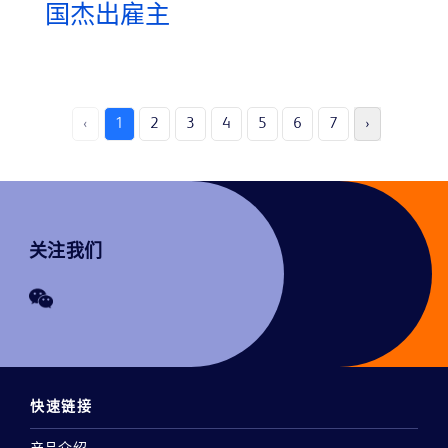
国杰出雇主
‹
1
2
3
4
5
6
7
›
关注我们
快速链接