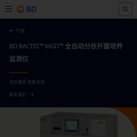
产品
BD BACTEC™ MGIT™ 全自动分枝杆菌培养
诊疗典范 愈核无忧
联系我们