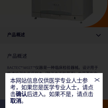
产品概述
产品概述
BACTEC™
MGIT™仪器是一种临床检验器械。设计用于
快速检测在临床样本（除了血液和尿液）中是否存在
分枝杆菌。
本网站信息仅供医学专业人士参
考，如果您是医学专业人士，请点
击
确认
后进入。如果不是，请点击
取消
。