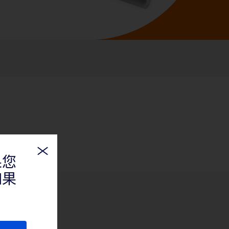
果您
如果