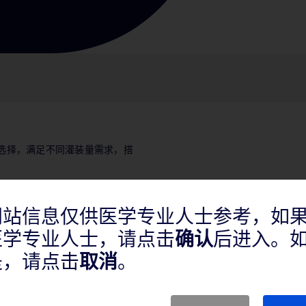
供选择，满足不同灌装量需求，搭
网站信息仅供医学专业人士参考，如
医学专业人士，请点击
确认
后进入。
是，请点击
取消
。