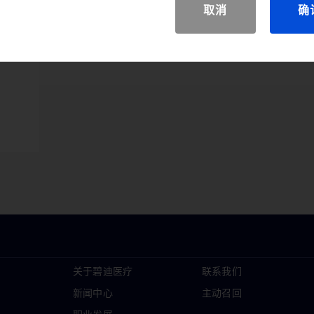
取消
确
关于碧迪医疗
联系我们
新闻中心
主动召回