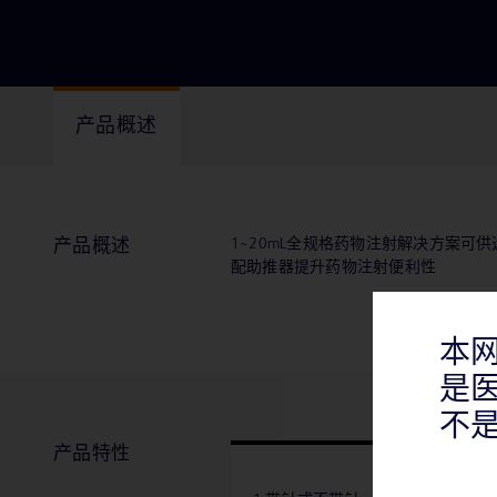
产品概述
1~20mL全规格药物注射解决方案可
产品概述
配助推器提升药物注射便利性
本
是
不
产品特性