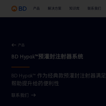
产品
解决方案
知识库
联系我们
产品
BD Hypak™ 作为经典款预灌封注射器
帮助提升给药便利性
联系我们