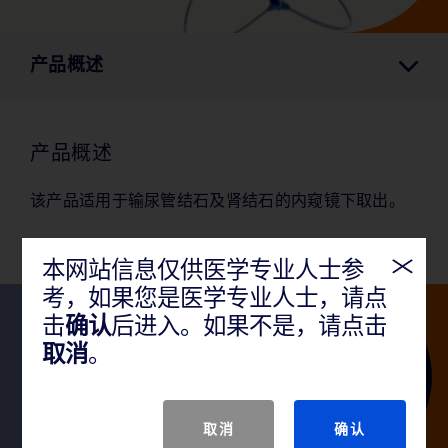
产品概述
产品概述
该产品适用于输尿管结石及肾结石的内窥镜下取出。
本网站信息仅供医学专业人士参
考，如果您是医学专业人士，请点
击
确认
后进入。如果不是，请点击
取消
。
关注我们
取消
确认