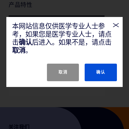
产品特性
本网站信息仅供医学专业人士参
考，如果您是医学专业人士，请点
击
确认
后进入。如果不是，请点击
该产品适用于腹股沟区疝修补
取消
。
取消
确认
关注我们