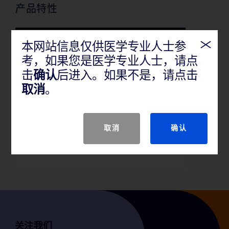
产品特性
本网站信息仅供医学专业人士参
考，如果您是医学专业人士，请点
击
确认
后进入。如果不是，请点击
适用于腹膜外修补腹股沟疝、
取消
。
脐疝
取消
确认
关注我们