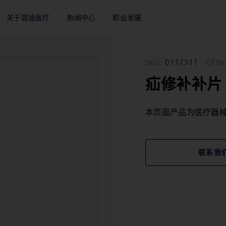
关于碧迪医疗
新闻中心
职业发展
SKU:
0117311
GTIN:
疝修补补片
本页面产品为医疗器
联系我