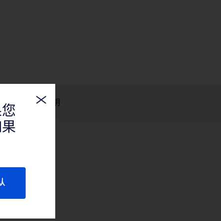
产品说明
果您
如果
认