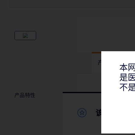
产品概述
本
是
不
产品特性
该产品适用