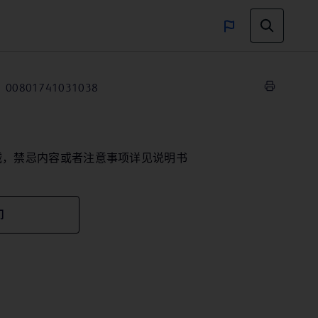
00801741031038
械，禁忌内容或者注意事项详见说明书
们