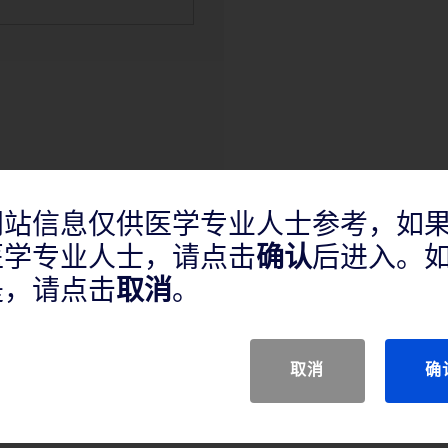
网站信息仅供医学专业人士参考，如
医学专业人士，请点击
确认
后进入。
是，请点击
取消
。
取消
确
于腹股沟疝修补术