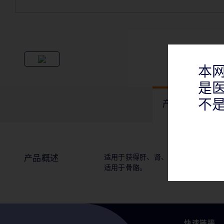
本
是
不
产品概述
适用于获得肝、肾、前列腺、脾、淋
产品概述
适用于骨骼。
快速链接