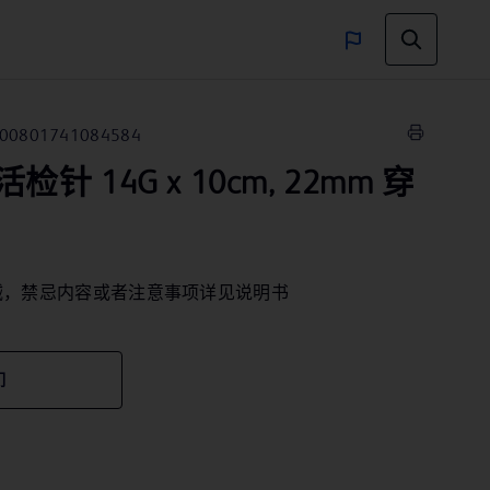
00801741084584
 14G x 10cm, 22mm 穿
械，禁忌内容或者注意事项详见说明书
们