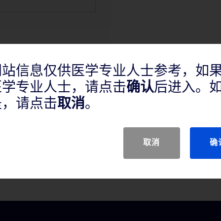
网站信息仅供医学专业人士参考，如
医学专业人士，请点击
确认
后进入。
是，请点击
取消
。
取消
确
巴结和软组织肿瘤的活检组织。不