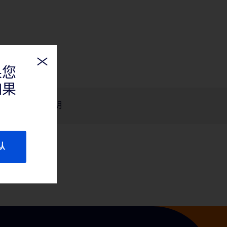
果您
如果
产品说明
认