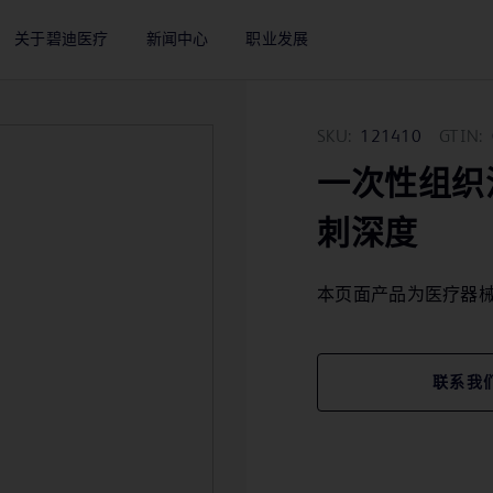
关于碧迪医疗
新闻中心
职业发展
SKU:
121410
GTIN:
一次性组织活检针
刺深度
本页面产品为医疗器
联系我