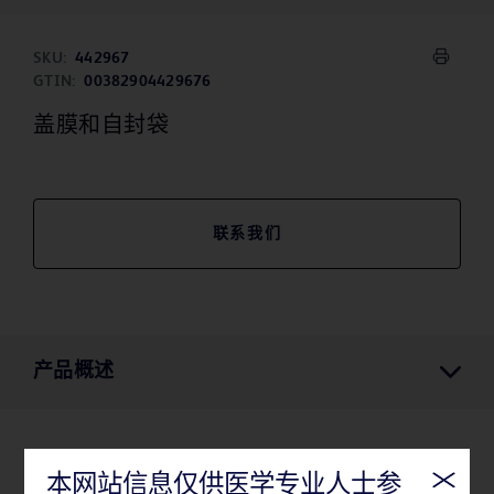
SKU:
442967
GTIN:
00382904429676
盖膜和自封袋
联系我们
产品概述
产品概述
本网站信息仅供医学专业人士参