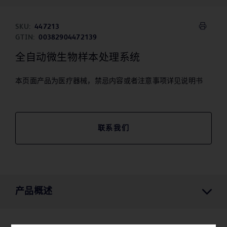
SKU:
447213
GTIN:
00382904472139
全自动微生物样本处理系统
本页面产品为医疗器械，禁忌内容或者注意事项详见说明书
联系我们
产品概述