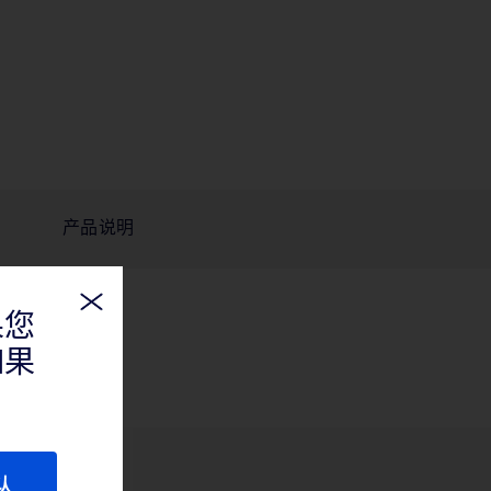
产品说明
果您
如果
认