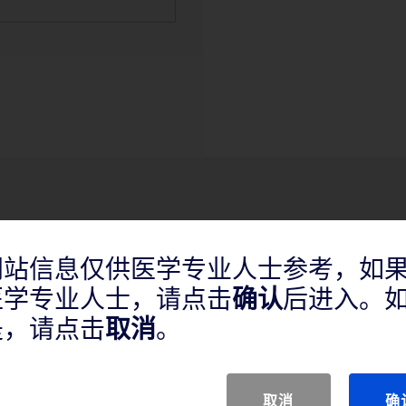
网站信息仅供医学专业人士参考，如
医学专业人士，请点击
确认
后进入。
是，请点击
取消
。
取消
确