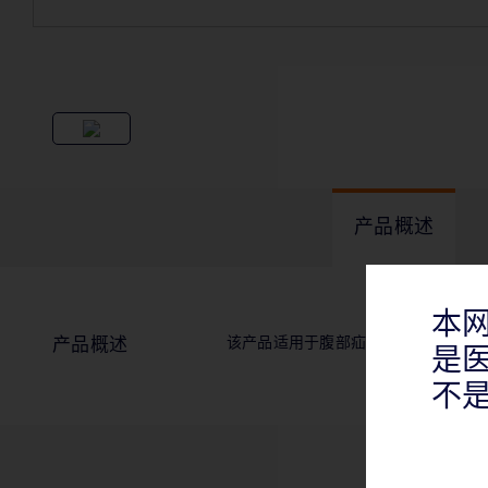
产品概述
本
该产品适用于腹部疝的修复。
产品概述
是
不