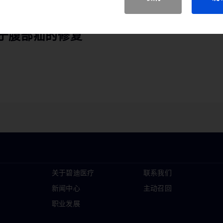
于腹部疝的修复
关于碧迪医疗
联系我们
新闻中心
主动召回
职业发展