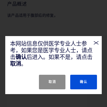
产品概述
该产品适用于腹部疝的修复。
本网站信息仅供医学专业人士参
产品特性
考，如果您是医学专业人士，请点
击
确认
后进入。如果不是，请点击
取消
。
该产品适用于腹部疝的修复
取消
确认