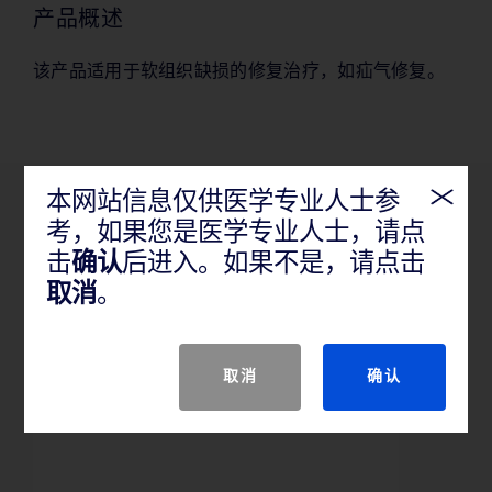
产品概述
该产品适用于软组织缺损的修复治疗，如疝气修复。
本网站信息仅供医学专业人士参
产品特性
考，如果您是医学专业人士，请点
击
确认
后进入。如果不是，请点击
取消
。
该产品适用于软组织缺损的修
取消
确认
复治疗，如疝气修复