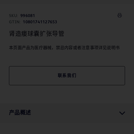
SKU:
996081
GTIN:
10801741127653
肾造瘘球囊扩张导管
本页面产品为医疗器械，禁忌内容或者注意事项详见说明书
联系我们
产品概述