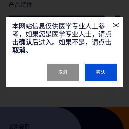
产品特性
本网站信息仅供医学专业人士参
考，如果您是医学专业人士，请点
击
确认
后进入。如果不是，请点击
用于扩张肾造瘘通路和放置工
取消
。
作鞘
取消
确认
关注我们