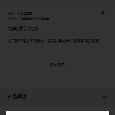
SKU:
CHI2220
GTIN:
10885403088940
抽吸式活检针
本页面产品为医疗器械，禁忌内容或者注意事项详见说明书
联系我们
产品概述