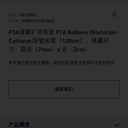
SKU:
CQ12072
GTIN:
00801741063022
PTA球囊扩张导管 PTA Balloon Dilatation
Catheter,导管长度（120cm）、球囊尺
寸：直径（7mm）x 长（2cm）
本页面产品为医疗器械，禁忌内容或者注意事项详见说明书
联系我们
产品概述