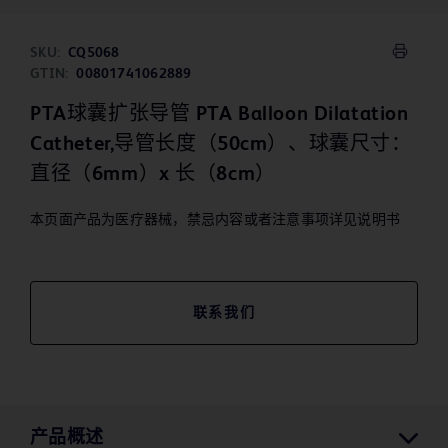
SKU:
CQ5068
GTIN:
00801741062889
PTA球囊扩张导管 PTA Balloon Dilatation
Catheter,导管长度（50cm）、球囊尺寸：
直径（6mm）x 长（8cm）
本页面产品为医疗器械，禁忌内容或者注意事项详见说明书
联系我们
产品概述