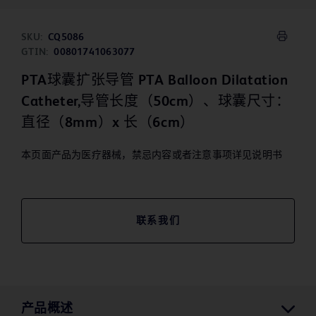
SKU:
CQ5086
GTIN:
00801741063077
PTA球囊扩张导管 PTA Balloon Dilatation
Catheter,导管长度（50cm）、球囊尺寸：
直径（8mm）x 长（6cm）
本页面产品为医疗器械，禁忌内容或者注意事项详见说明书
联系我们
产品概述