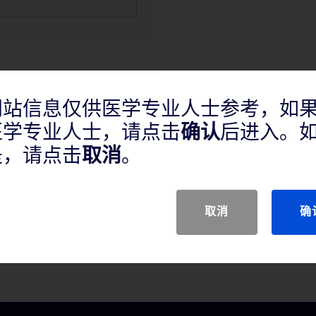
网站信息仅供医学专业人士参考，如
医学专业人士，请点击
确认
后进入。
是，请点击
取消
。
取消
确
的经皮腔内血管成形术治疗先天或
本器械用于外周血管覆膜支架的后