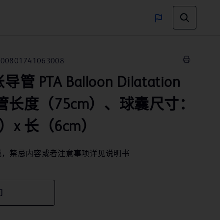
00801741063008
 PTA Balloon Dilatation
r,导管长度（75cm）、球囊尺寸：
）x 长（6cm）
械，禁忌内容或者注意事项详见说明书
们