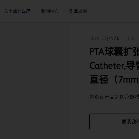
关于碧迪医疗
新闻中心
职业发展
SKU:
CQ7576
GTIN:
PTA球囊扩张导管
Cathete
直径（7mm
本页面产品为医疗器
联系我