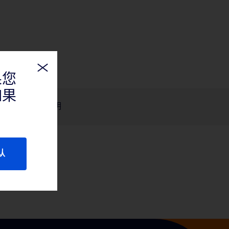
果您
如果
产品说明
认