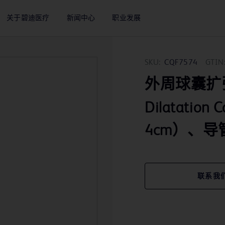
关于碧迪医疗
新闻中心
职业发展
SKU:
CQF7574
GTIN
外周球囊扩张
Dilatatio
4cm）、导
联系我