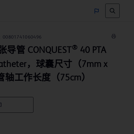
:
00801741060496
®
导管 CONQUEST
40 PTA
n Catheter，球囊尺寸（7mm x
管轴工作长度（75cm）
们