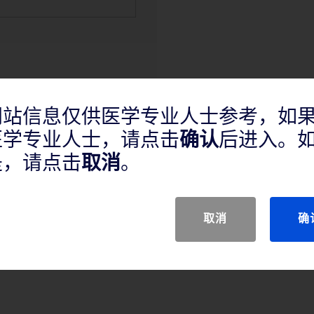
网站信息仅供医学专业人士参考，如
医学专业人士，请点击
确认
后进入。
产品说明
是，请点击
取消
。
取消
确