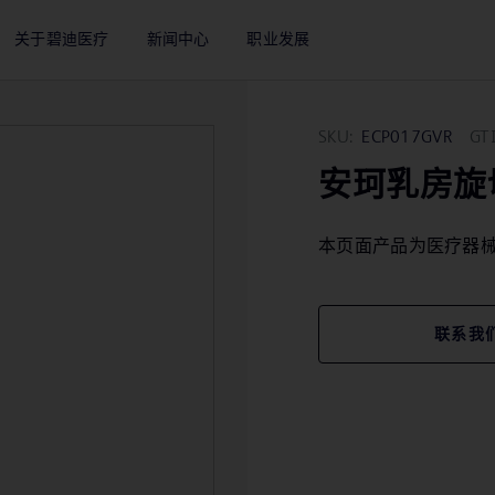
关于碧迪医疗
新闻中心
职业发展
SKU:
ECP017GVR
GT
安珂乳房旋
本页面产品为医疗器
联系我