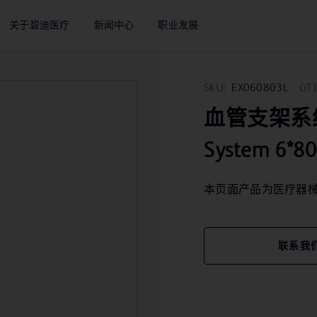
关于碧迪医疗
新闻中心
职业发展
SKU:
EX060803L
GTI
血管支架系统 Lif
System 6*8
本页面产品为医疗器
联系我