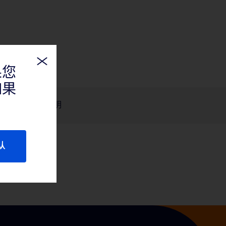
果您
如果
产品说明
认