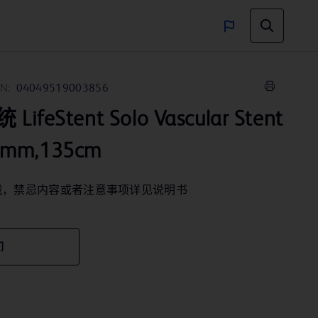
N:
04049519003856
eStent Solo Vascular Stent
0mm,135cm
械，禁忌内容或者注意事项详见说明书
们