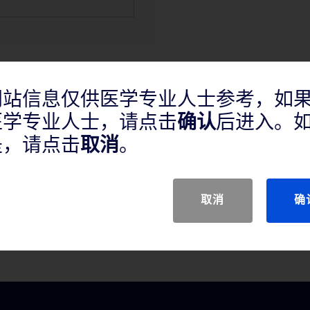
网站信息仅供医学专业人士参考，如
医学专业人士，请点击
确认
后进入。
是，请点击
取消
。
取消
确
动脉增加腔内直径，治疗新发病变或