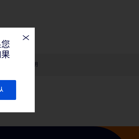
果您
如果
产品说明
认