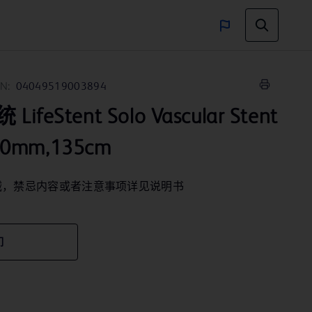
N:
04049519003894
eStent Solo Vascular Stent
70mm,135cm
械，禁忌内容或者注意事项详见说明书
们