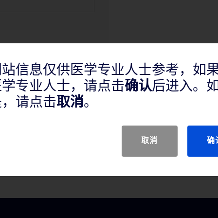
网站信息仅供医学专业人士参考，如
医学专业人士，请点击
确认
后进入。
是，请点击
取消
。
取消
确
动脉增加腔内直径，治疗新发病变或