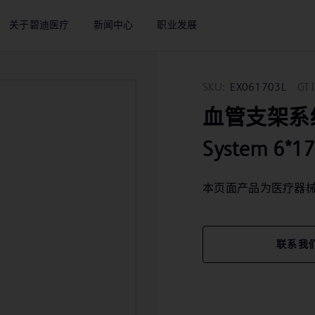
关于碧迪医疗
新闻中心
职业发展
SKU:
EX061703L
GTI
血管支架系统 Lif
System 6*1
本页面产品为医疗器
联系我