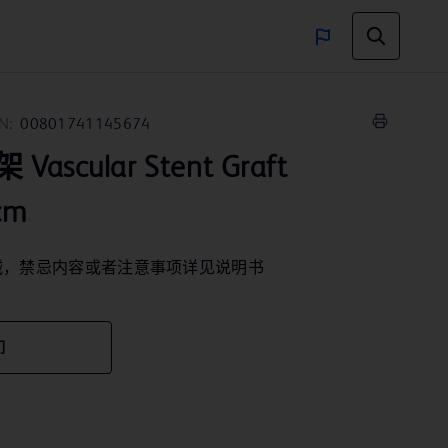
N:
00801741145674
scular Stent Graft
cm
械，禁忌内容或者注意事项详见说明书
们