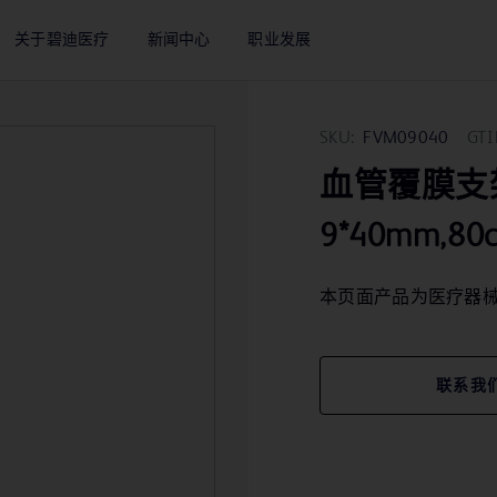
关于碧迪医疗
新闻中心
职业发展
SKU:
FVM09040
GTI
血管覆膜支架 Va
9*40mm,80
本页面产品为医疗器
联系我