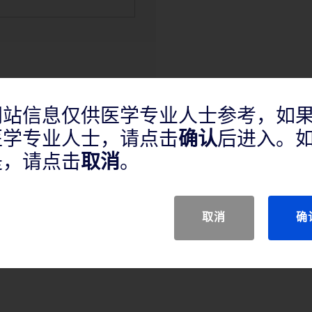
网站信息仅供医学专业人士参考，如
医学专业人士，请点击
确认
后进入。
产品说明
是，请点击
取消
。
取消
确