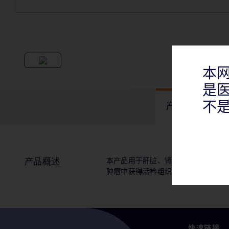
本
是
不
产品概述
本产品用于肝脏、肾脏、前列腺、乳
产品概述
肿瘤中获得活检组织。
快速链接