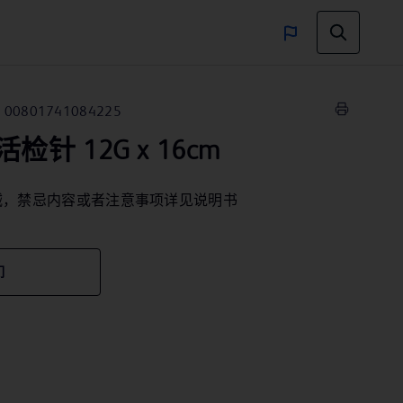
00801741084225
针 12G x 16cm
械，禁忌内容或者注意事项详见说明书
们