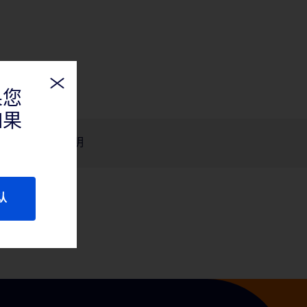
果您
如果
产品说明
认