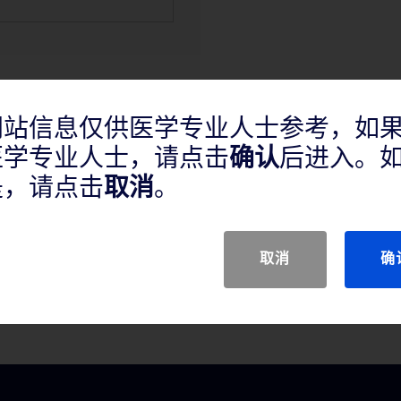
网站信息仅供医学专业人士参考，如
医学专业人士，请点击
确认
后进入。
是，请点击
取消
。
取消
确
腺、脾脏、淋巴结软组织或软组织