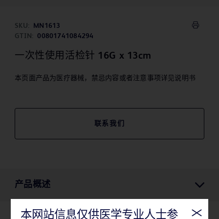
SKU:
MN1613
GTIN:
00801741084294
一次性使用活检针 16G x 13cm
本页面产品为医疗器械，禁忌内容或者注意事项详见说明书
联系我们
产品概述
本网站信息仅供医学专业人士参