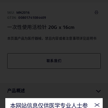
SKU:
MN2016
GTIN:
00801741084409
一次性使用活检针 20G x 16cm
本页面产品为医疗器械，禁忌内容或者注意事项详见说明书
联系我们
产品概述
本网站信息仅供医学专业人士参