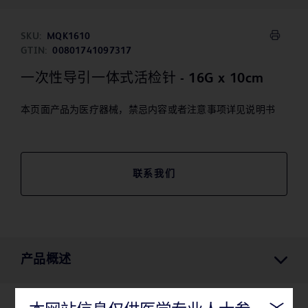
SKU:
MQK1610
GTIN:
00801741097317
一次性导引一体式活检针 - 16G x 10cm
本页面产品为医疗器械，禁忌内容或者注意事项详见说明书
联系我们
产品概述