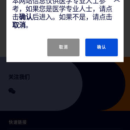
本网站信息仅供医学专业人士参
产品概述
考，如果您是医学专业人士，请点
击
确认
后进入。如果不是，请点击
一次性导引一体式活检针适用于获得肝、肾、前列
取消
。
腺、脾、淋巴结和软组织瘤的活检组织。不适用于骨
髓。
取消
确认
关注我们
快速链接